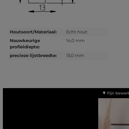
Houtsoort/Materiaal:
Echt hout
Nauwkeurige
14,0 mm
profieldiepte:
precieze lijstbreedte:
13,0 mm
🌳 Fijn bewer