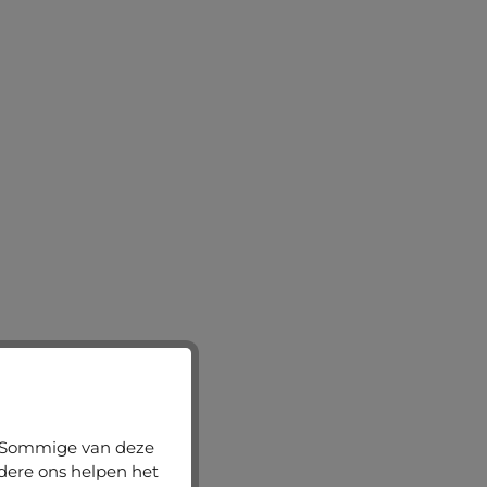
n. Sommige van deze
ndere ons helpen het