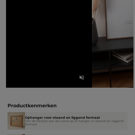
Productkenmerken
Ophanger voor staand en liggend formaat
Om de fotolijst aan de wand op te hangen in staand en liggend
formaat