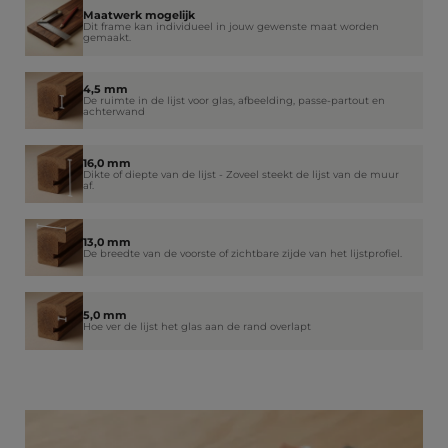
Maatwerk mogelijk
Dit frame kan individueel in jouw gewenste maat worden
gemaakt.
4,5 mm
De ruimte in de lijst voor glas, afbeelding, passe-partout en
achterwand
16,0 mm
Dikte of diepte van de lijst - Zoveel steekt de lijst van de muur
af.
13,0 mm
De breedte van de voorste of zichtbare zijde van het lijstprofiel.
5,0 mm
Hoe ver de lijst het glas aan de rand overlapt