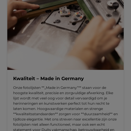
Kwaliteit – Made in Germany
Onze fotolijsten **„Made in Germany“** staan voor de
hoogste kwaliteit, precisie en zorgvuldige afwerking. Elke
lijst wordt met veel oog voor detail vervaardigd om je
herinneringen en kunstwerken perfect tot hun recht te
laten komen. Hoogwaardige materialen en strenge
**kwaliteitsstandaarden** zorgen voor **duurzaamheid** en
tijdloze elegantie. Met ons streven naar excellentie zijn onze
fotolijsten niet alleen functioneel, maar ook een echt
statement voor Duits vakmanschap, betrouwbaarheid en