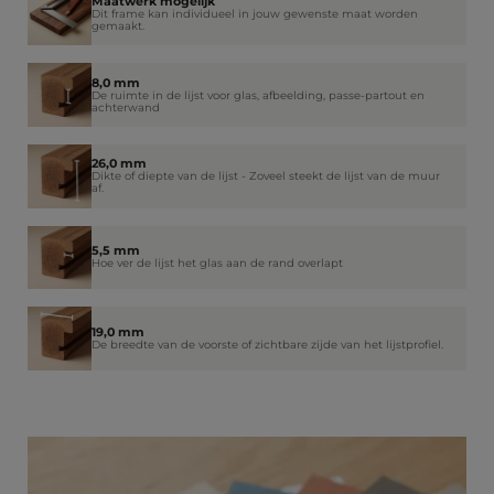
Maatwerk mogelijk
Dit frame kan individueel in jouw gewenste maat worden
gemaakt.
8,0 mm
De ruimte in de lijst voor glas, afbeelding, passe-partout en
achterwand
26,0 mm
Dikte of diepte van de lijst - Zoveel steekt de lijst van de muur
af.
5,5 mm
Hoe ver de lijst het glas aan de rand overlapt
19,0 mm
De breedte van de voorste of zichtbare zijde van het lijstprofiel.