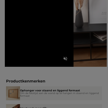
Productkenmerken
Ophanger voor staand en liggend formaat
Om de fotolijst aan de wand op te hangen in staand en liggend
formaat