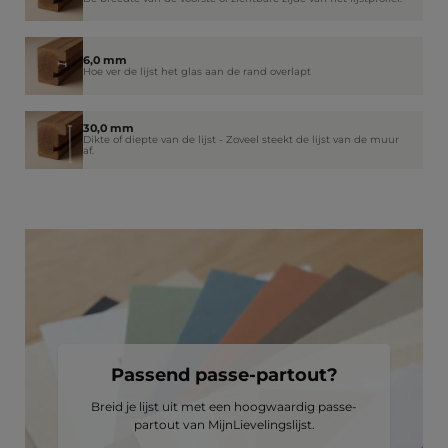
6,0 mm
Hoe ver de lijst het glas aan de rand overlapt
30,0 mm
Dikte of diepte van de lijst - Zoveel steekt de lijst van de muur
af.
Passend passe-partout?
Breid je lijst uit met een hoogwaardig passe-
partout van MijnLievelingslijst.