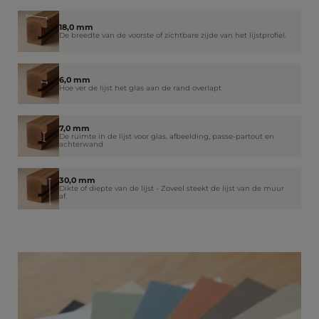
18,0 mm
De breedte van de voorste of zichtbare zijde van het lijstprofiel.
6,0 mm
Hoe ver de lijst het glas aan de rand overlapt
7,0 mm
De ruimte in de lijst voor glas, afbeelding, passe-partout en
achterwand
30,0 mm
Dikte of diepte van de lijst - Zoveel steekt de lijst van de muur
af.