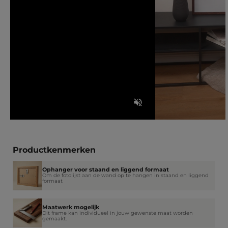
Productkenmerken
Ophanger voor staand en liggend formaat
Om de fotolijst aan de wand op te hangen in staand en liggend
formaat
Maatwerk mogelijk
Dit frame kan individueel in jouw gewenste maat worden
gemaakt.