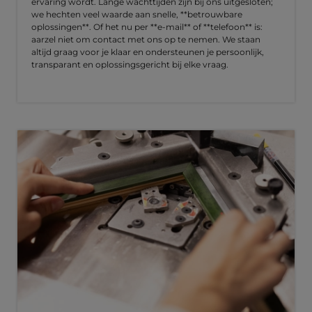
ervaring wordt. Lange wachttijden zijn bij ons uitgesloten;
we hechten veel waarde aan snelle, **betrouwbare
oplossingen**. Of het nu per **e-mail** of **telefoon** is:
aarzel niet om contact met ons op te nemen. We staan
altijd graag voor je klaar en ondersteunen je persoonlijk,
transparant en oplossingsgericht bij elke vraag.