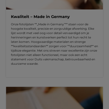
Kwaliteit – Made in Germany
Onze fotolijsten **„Made in Germany“** staan voor de
hoogste kwaliteit, precisie en zorgvuldige afwerking. Elke
lijst wordt met veel oog voor detail vervaardigd om je
herinneringen en kunstwerken perfect tot hun recht te
laten komen. Hoogwaardige materialen en strenge
**kwaliteitsstandaarden** zorgen voor **duurzaamheid** en
tijdloze elegantie. Met ons streven naar excellentie zijn onze
fotolijsten niet alleen functioneel, maar ook een echt
statement voor Duits vakmanschap, betrouwbaarheid en
duurzame waarde.