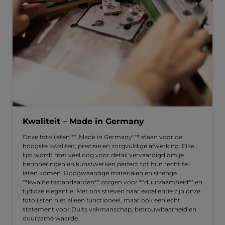
Kwaliteit – Made in Germany
Onze fotolijsten **„Made in Germany“** staan voor de
hoogste kwaliteit, precisie en zorgvuldige afwerking. Elke
lijst wordt met veel oog voor detail vervaardigd om je
herinneringen en kunstwerken perfect tot hun recht te
laten komen. Hoogwaardige materialen en strenge
**kwaliteitsstandaarden** zorgen voor **duurzaamheid** en
tijdloze elegantie. Met ons streven naar excellentie zijn onze
fotolijsten niet alleen functioneel, maar ook een echt
statement voor Duits vakmanschap, betrouwbaarheid en
duurzame waarde.