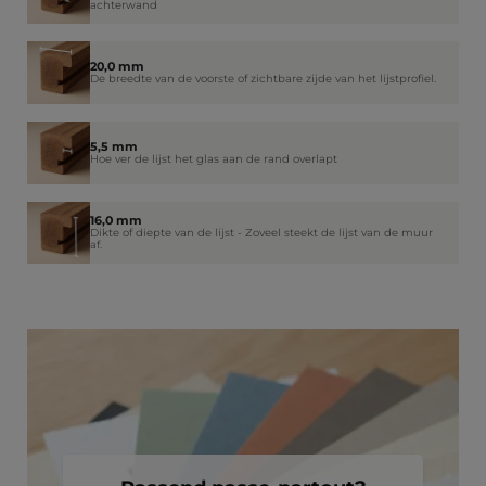
achterwand
20,0 mm
De breedte van de voorste of zichtbare zijde van het lijstprofiel.
5,5 mm
Hoe ver de lijst het glas aan de rand overlapt
16,0 mm
Dikte of diepte van de lijst - Zoveel steekt de lijst van de muur
af.