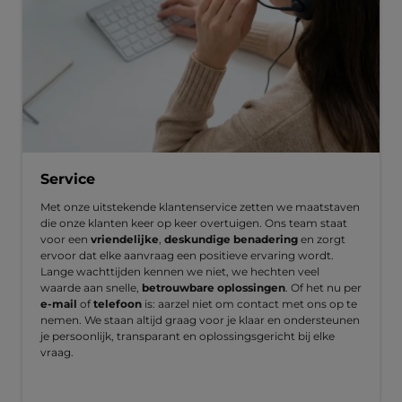
Service
Met onze uitstekende klantenservice zetten we maatstaven
die onze klanten keer op keer overtuigen. Ons team staat
voor een
vriendelijke
,
deskundige benadering
en zorgt
ervoor dat elke aanvraag een positieve ervaring wordt.
Lange wachttijden kennen we niet, we hechten veel
waarde aan snelle,
betrouwbare oplossingen
. Of het nu per
e-mail
of
telefoon
is: aarzel niet om contact met ons op te
nemen. We staan altijd graag voor je klaar en ondersteunen
je persoonlijk, transparant en oplossingsgericht bij elke
vraag.