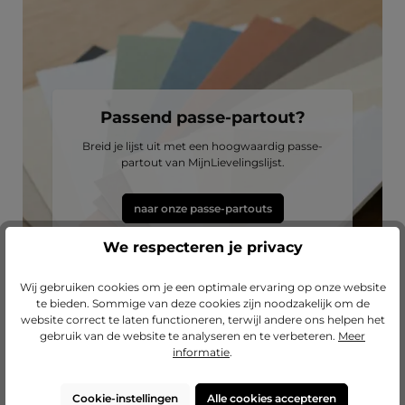
Passend passe-partout?
Breid je lijst uit met een hoogwaardig passe-
partout van MijnLievelingslijst.
naar onze passe-partouts
We respecteren je privacy
Wij gebruiken cookies om je een optimale ervaring op onze website
te bieden. Sommige van deze cookies zijn noodzakelijk om de
website correct te laten functioneren, terwijl andere ons helpen het
gebruik van de website te analyseren en te verbeteren.
Meer
informatie
.
Cookie-instellingen
Alle cookies accepteren