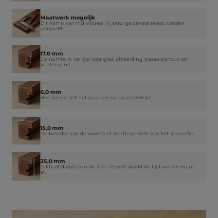
Maatwerk mogelijk
Dit frame kan individueel in jouw gewenste maat worden
gemaakt.
17,0 mm
De ruimte in de lijst voor glas, afbeelding, passe-partout en
achterwand
6,0 mm
Hoe ver de lijst het glas aan de rand overlapt
15,0 mm
De breedte van de voorste of zichtbare zijde van het lijstprofiel.
35,0 mm
Dikte of diepte van de lijst - Zoveel steekt de lijst van de muur
af.