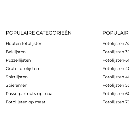
POPULAIRE CATEGORIEËN
POPULAIR
Houten fotolijsten
Fotolijsten A
Baklijsten
Fotolijsten 
Puzzellijsten
Fotolijsten-
Grote fotolijsten
Fotolijsten 
Shirtlijsten
Fotolijsten 
Spieramen
Fotolijsten 
Passe-partouts op maat
Fotolijsten 
Fotolijsten op maat
Fotolijsten 