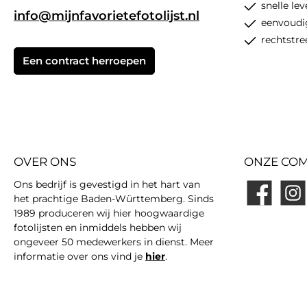
snelle le
info@mijnfavorietefotolijst.nl
eenvoudi
rechtstre
Een contract herroepen
OVER ONS
ONZE COM
Ons bedrijf is gevestigd in het hart van
het prachtige Baden-Württemberg. Sinds
Facebook
Insta
1989 produceren wij hier hoogwaardige
fotolijsten en inmiddels hebben wij
ongeveer 50 medewerkers in dienst. Meer
informatie over ons vind je
hier
.