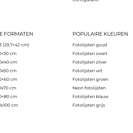
E FORMATEN
POPULAIRE KLEUREN
3 (29,7×42 cm)
Fotolijsten goud
30×30 cm
Fotolijsten zwart
30x40-cm
Fotolijsten zilver
40x50 cm
Fotolijsten wit
40×60 cm
Fotolijsten groen
50x70 cm
Neon fotolijsten
60×80 cm
Fotolijsten blauw
70x100 cm
Fotolijsten grijs