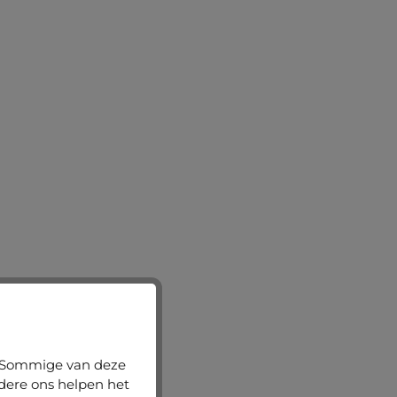
n. Sommige van deze
ndere ons helpen het