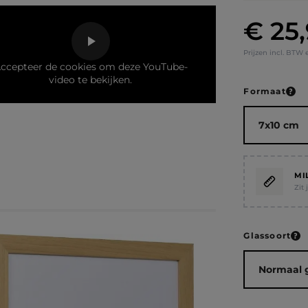
€ 25
Normale prij
Prijzen incl. BTW 
ccepteer de cookies om deze YouTube-
video te bekijken.
Selecteer
Formaat
MI
Zit
Selecteer
Glassoort