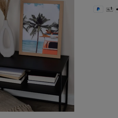
PayPal
Vooruit
A