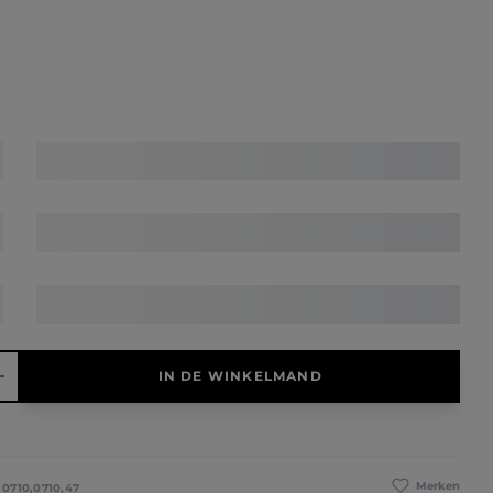
elheid: Voer de gewenste hoeveelheid in of gebruik de knoppen 
IN DE WINKELMAND
Merken
:
0710,0710,47