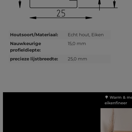
Houtsoort/Materiaal:
Echt hout, Eiken
Nauwkeurige
15,0 mm
profieldiepte:
precieze lijstbreedte:
25,0 mm
🌳 Warm & mo
eikenfineer