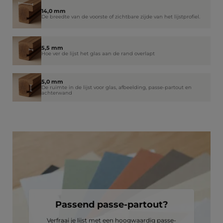
14,0 mm
De breedte van de voorste of zichtbare zijde van het lijstprofiel.
5,5 mm
Hoe ver de lijst het glas aan de rand overlapt
5,0 mm
De ruimte in de lijst voor glas, afbeelding, passe-partout en
achterwand
Passend passe-partout?
Verfraai je lijst met een hoogwaardig passe-