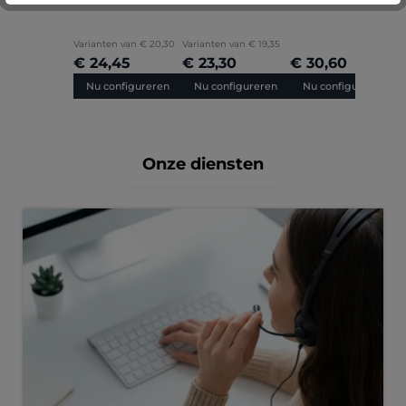
Varianten van
€ 20,30
Varianten van
€ 19,35
€ 24,45
€ 23,30
€ 30,60
Nu configureren
Nu configureren
Nu configureren
Onze diensten