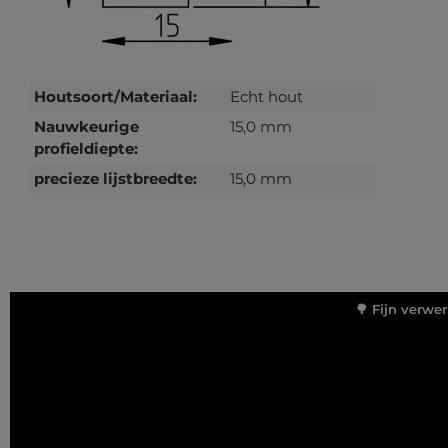
Houtsoort/Materiaal:
Echt hout
Nauwkeurige
15,0 mm
profieldiepte:
precieze lijstbreedte:
15,0 mm
🌳 Fijn verwe