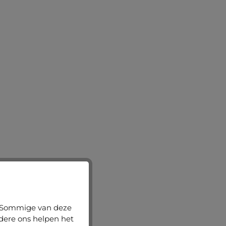
n. Sommige van deze
ndere ons helpen het