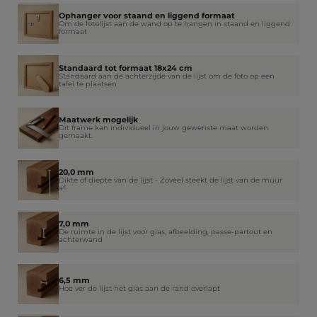
Ophanger voor staand en liggend formaat
Om de fotolijst aan de wand op te hangen in staand en liggend
formaat
Standaard tot formaat 18x24 cm
Standaard aan de achterzijde van de lijst om de foto op een
tafel te plaatsen
Maatwerk mogelijk
Dit frame kan individueel in jouw gewenste maat worden
gemaakt.
20,0 mm
Dikte of diepte van de lijst - Zoveel steekt de lijst van de muur
af.
7,0 mm
De ruimte in de lijst voor glas, afbeelding, passe-partout en
achterwand
6,5 mm
Hoe ver de lijst het glas aan de rand overlapt