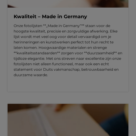
Kwaliteit – Made in Germany
Onze fotolijsten **„Made in Germany“** staan voor de
hoogste kwaliteit, precisie en zorgvuldige afwerking. Elke
lijst wordt met veel oog voor detail vervaardigd om je
herinneringen en kunstwerken perfect tot hun recht te
laten komen. Hoogwaardige materialen en strenge
**kwaliteitsstandaarden** zorgen voor **duurzaamheid** en
tijdloze elegantie. Met ons streven naar excellentie zijn onze
fotolijsten niet alleen functioneel, maar ook een echt
statement voor Duits vakmanschap, betrouwbaarheid en
duurzame waarde.