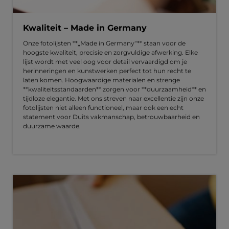
Kwaliteit – Made in Germany
Onze fotolijsten **„Made in Germany“** staan voor de
hoogste kwaliteit, precisie en zorgvuldige afwerking. Elke
lijst wordt met veel oog voor detail vervaardigd om je
herinneringen en kunstwerken perfect tot hun recht te
laten komen. Hoogwaardige materialen en strenge
**kwaliteitsstandaarden** zorgen voor **duurzaamheid** en
tijdloze elegantie. Met ons streven naar excellentie zijn onze
fotolijsten niet alleen functioneel, maar ook een echt
statement voor Duits vakmanschap, betrouwbaarheid en
duurzame waarde.