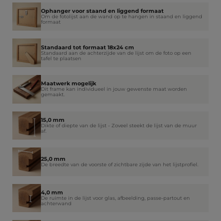
Ophanger voor staand en liggend formaat
Om de fotolijst aan de wand op te hangen in staand en liggend
formaat
Standaard tot formaat 18x24 cm
Standaard aan de achterzijde van de lijst om de foto op een
tafel te plaatsen
Maatwerk mogelijk
Dit frame kan individueel in jouw gewenste maat worden
gemaakt.
15,0 mm
Dikte of diepte van de lijst - Zoveel steekt de lijst van de muur
af.
25,0 mm
De breedte van de voorste of zichtbare zijde van het lijstprofiel.
4,0 mm
De ruimte in de lijst voor glas, afbeelding, passe-partout en
achterwand