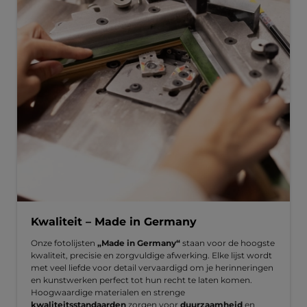
Kwaliteit – Made in Germany
Onze fotolijsten
„Made in Germany“
staan voor de hoogste
kwaliteit, precisie en zorgvuldige afwerking. Elke lijst wordt
met veel liefde voor detail vervaardigd om je herinneringen
en kunstwerken perfect tot hun recht te laten komen.
Hoogwaardige materialen en strenge
kwaliteitsstandaarden
zorgen voor
duurzaamheid
en