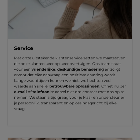
Service
Met onze uitstekende klantenservice zetten we maatstaven
die onze klanten keer op keer overtuigen. Ons team staat
voor een
vriendelijke
,
deskundige benadering
en zorgt
ervoor dat elke aanvraag een positieve ervaring wordt.
Lange wachttijden kennen we niet, we hechten veel
waarde aan snelle,
betrouwbare oplossingen
. Of het nu per
e-mail
of
telefoon
is: aarzel niet om contact met ons op te
nemen. We staan altijd graag voor je klaar en ondersteunen
je persoonlijk, transparant en oplossingsgericht bij elke
vraag.