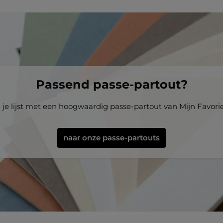
Passend passe-partout?
i je lijst met een hoogwaardig passe-partout van Mijn Favoriet
naar onze passe-partouts