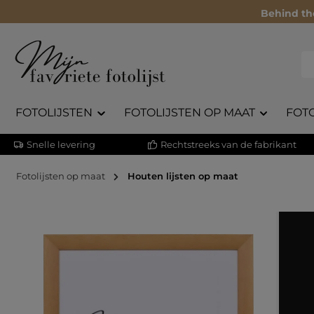
Behind th
FOTOLIJSTEN
FOTOLIJSTEN OP MAAT
FOT
Snelle levering
Rechtstreeks van de fabrikant
Fotolijsten op maat
Houten lijsten op maat
Afbeeldingengalerij overslaan