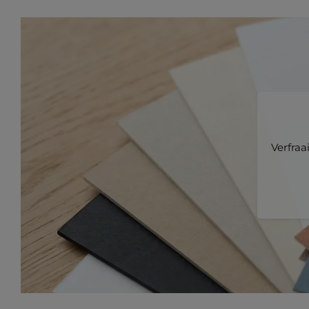
Verfraa