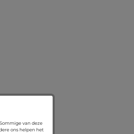
n. Sommige van deze
ndere ons helpen het