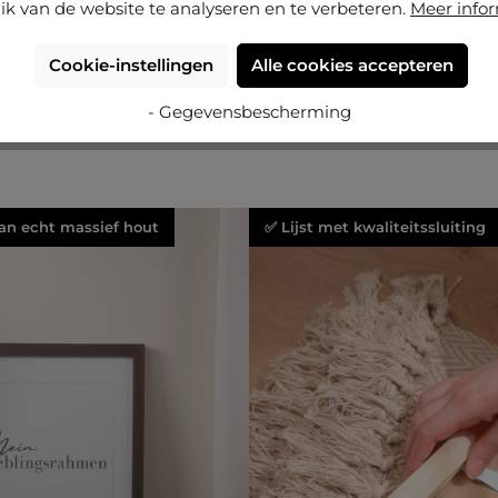
ik van de website te analyseren en te verbeteren.
Meer info
Cookie-instellingen
Alle cookies accepteren
- Gegevensbescherming
an echt massief hout
✅ Lijst met kwaliteitssluiting