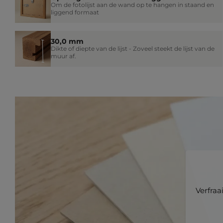
Om de fotolijst aan de wand op te hangen in staand en
liggend formaat
30,0 mm
Dikte of diepte van de lijst - Zoveel steekt de lijst van de
muur af.
Verfraa