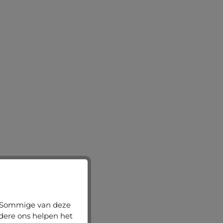
n. Sommige van deze
ndere ons helpen het