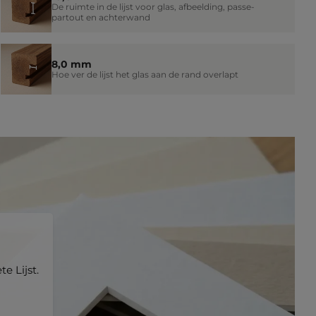
De ruimte in de lijst voor glas, afbeelding, passe-
partout en achterwand
8,0 mm
Hoe ver de lijst het glas aan de rand overlapt
e Lijst.