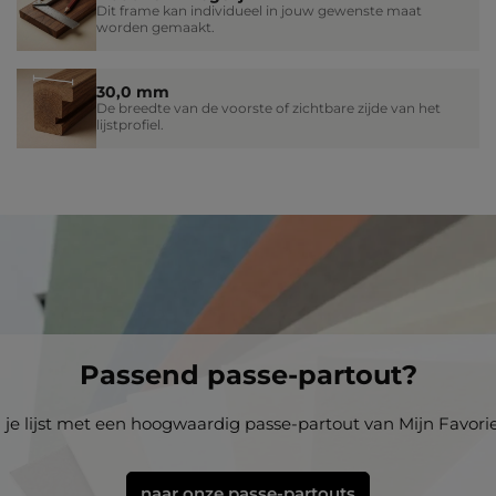
Dit frame kan individueel in jouw gewenste maat
worden gemaakt.
30,0 mm
De breedte van de voorste of zichtbare zijde van het
lijstprofiel.
Passend passe-partout?
i je lijst met een hoogwaardig passe-partout van Mijn Favoriet
naar onze passe-partouts