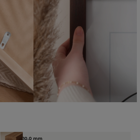
10,0 mm