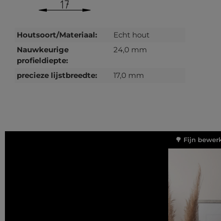
Houtsoort/Materiaal:
Echt hout
Nauwkeurige
24,0 mm
profieldiepte:
precieze lijstbreedte:
17,0 mm
🌳 Fijn bewer