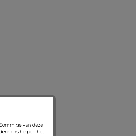
n. Sommige van deze
ndere ons helpen het