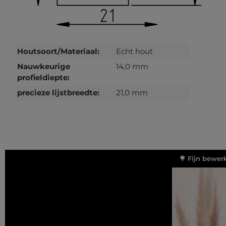
Houtsoort/Materiaal:
Echt hout
Nauwkeurige
14,0 mm
profieldiepte:
precieze lijstbreedte:
21,0 mm
🌳 Fijn bewer