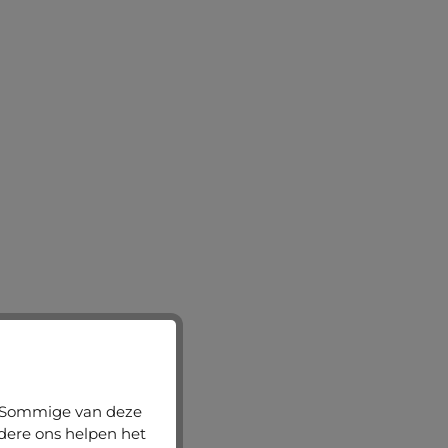
n. Sommige van deze
ndere ons helpen het