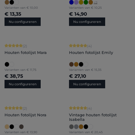
+
9
Varianten van
€ 10,00
Varianten van
€ 10,25
€ 13,35
€ 14,90
Nu configureren
Nu configureren
Gemiddelde waardering van 5 van 5 sterren
Gemiddelde waardering van 5 van 5 
(2)
(4)
Houten fotolijst Mara
Houten fotolijst Emily
Varianten van
€ 11,75
Varianten van
€ 15,35
€ 38,75
€ 27,10
Nu configureren
Nu configureren
Gemiddelde waardering van 5 van 5 sterren
Gemiddelde waardering van 5 van 5 
(2)
(4)
Houten fotolijst Nora
Vintage houten fotolijst
Isabella
Varianten van
€ 13,90
Varianten van
€ 20,45