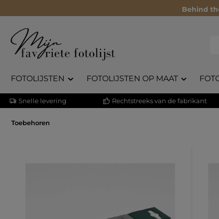
Behind th
FOTOLIJSTEN
FOTOLIJSTEN OP MAAT
FOT
Snelle levering
Rechtstreeks van de fabrikant
Toebehoren
Afbeeldingengalerij overslaan