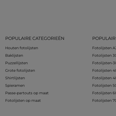
POPULAIRE CATEGORIEËN
POPULAIR
Houten fotolijsten
Fotolijsten A
Baklijsten
Fotolijsten 
Puzzellijsten
Fotolijsten-
Grote fotolijsten
Fotolijsten 
Shirtlijsten
Fotolijsten 
Spieramen
Fotolijsten 
Passe-partouts op maat
Fotolijsten 
Fotolijsten op maat
Fotolijsten 