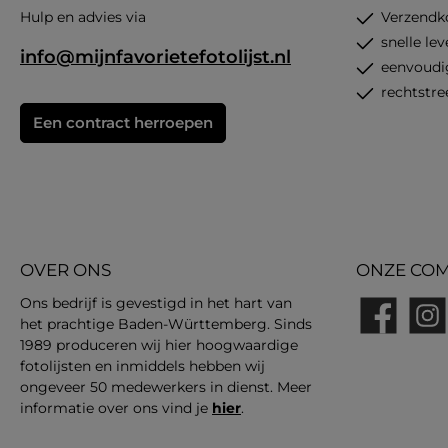
Hulp en advies via
Verzendk
snelle le
info@mijnfavorietefotolijst.nl
eenvoudi
rechtstre
Een contract herroepen
OVER ONS
ONZE COM
Ons bedrijf is gevestigd in het hart van
het prachtige Baden-Württemberg. Sinds
Facebook
Insta
1989 produceren wij hier hoogwaardige
fotolijsten en inmiddels hebben wij
ongeveer 50 medewerkers in dienst. Meer
informatie over ons vind je
hier
.