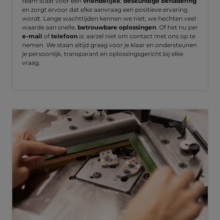
team staat voor een
vriendelijke
,
deskundige benadering
en zorgt ervoor dat elke aanvraag een positieve ervaring
wordt. Lange wachttijden kennen we niet; we hechten veel
waarde aan snelle,
betrouwbare oplossingen
. Of het nu per
e-mail
of
telefoon
is: aarzel niet om contact met ons op te
nemen. We staan altijd graag voor je klaar en ondersteunen
je persoonlijk, transparant en oplossingsgericht bij elke
vraag.