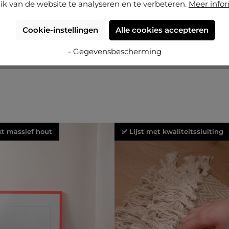
ik van de website te analyseren en te verbeteren.
Meer info
Cookie-instellingen
Alle cookies accepteren
- Gegevensbescherming
kt massief hout
✅ Lijst met kwaliteitssluiting