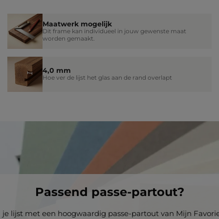
Maatwerk mogelijk
Dit frame kan individueel in jouw gewenste maat
worden gemaakt.
4,0 mm
Hoe ver de lijst het glas aan de rand overlapt
Passend passe-partout?
i je lijst met een hoogwaardig passe-partout van Mijn Favoriet