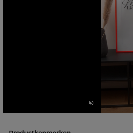
Productkenmerken