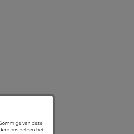
n. Sommige van deze
ndere ons helpen het