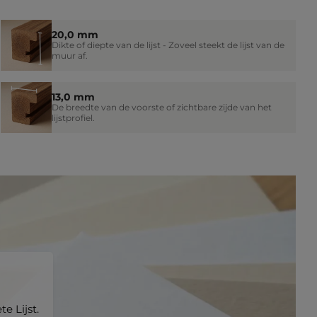
20,0 mm
Dikte of diepte van de lijst - Zoveel steekt de lijst van de
muur af.
13,0 mm
De breedte van de voorste of zichtbare zijde van het
lijstprofiel.
e Lijst.