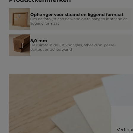
Ophanger voor staand en liggend formaat
Om de fotolijst aan de wand op te hangen in staand en
liggend formaat
8,0 mm
De ruimte in de lijst voor glas, afbeelding, passe-
partout en achterwand
Verfraa