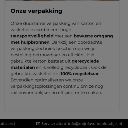
Onze verpakking
Onze duurzame verpakking van karton en
wikkelfolie combineert hoge
transportveiligheid
met een
bewuste omgang
met hulpbronnen
. Dankzij een doordachte
verpakkingstechniek beschermen we je
bestelling betrouwbaar en efficiënt. Het
gebruikte karton bestaat uit
gerecyclede
materialen
en is volledig recyclebaar. Ook de
gebruikte wikkelfolie is
100% recyclebaar
.
Bovendien optimaliseren we onze
verpakkingsoplossingen continu om ze nog
milieuvriendelijker en efficiënter te maken.
uitsland
Service client:
info@mijnfavorietefotolijst.nl