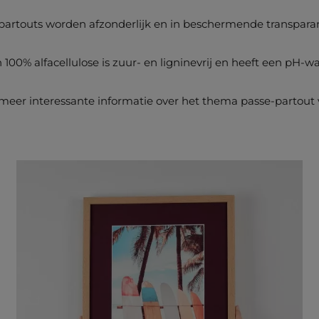
partouts worden afzonderlijk en in beschermende transparan
 100% alfacellulose is zuur- en ligninevrij en heeft een pH-wa
 meer interessante informatie over het thema passe-partout v