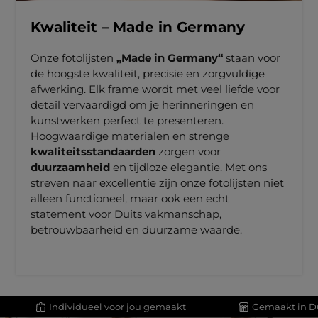
Kwaliteit – Made in Germany
Onze fotolijsten
„Made in Germany“
staan voor
de hoogste kwaliteit, precisie en zorgvuldige
afwerking. Elk frame wordt met veel liefde voor
detail vervaardigd om je herinneringen en
kunstwerken perfect te presenteren.
Hoogwaardige materialen en strenge
kwaliteitsstandaarden
zorgen voor
duurzaamheid
en tijdloze elegantie. Met ons
streven naar excellentie zijn onze fotolijsten niet
alleen functioneel, maar ook een echt
statement voor Duits vakmanschap,
betrouwbaarheid en duurzame waarde.
Individueel voor jou gemaakt
Gemaakt in D