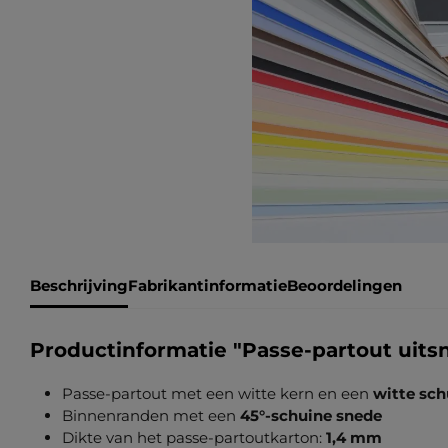
Beschrijving
Fabrikantinformatie
Beoordelingen
Productinformatie "Passe-partout uits
Passe-partout met een witte kern en een
witte sch
Binnenranden met een
45°-schuine snede
Dikte van het passe-partoutkarton:
1,4 mm