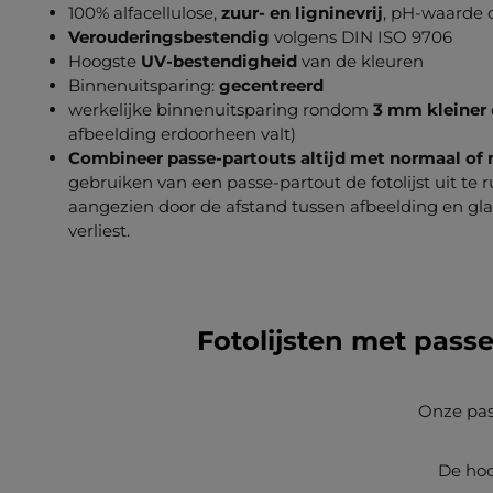
100% alfacellulose,
zuur- en ligninevrij
, pH-waarde c
Verouderingsbestendig
volgens DIN ISO 9706
Hoogste
UV-bestendigheid
van de kleuren
Binnenuitsparing:
gecentreerd
werkelijke binnenuitsparing rondom
3 mm kleiner
afbeelding erdoorheen valt)
Combineer passe-partouts altijd met normaal o
gebruiken van een passe-partout de fotolijst uit te r
aangezien door de afstand tussen afbeelding en gla
verliest.
Fotolijsten met passe
Onze pas
De hoo