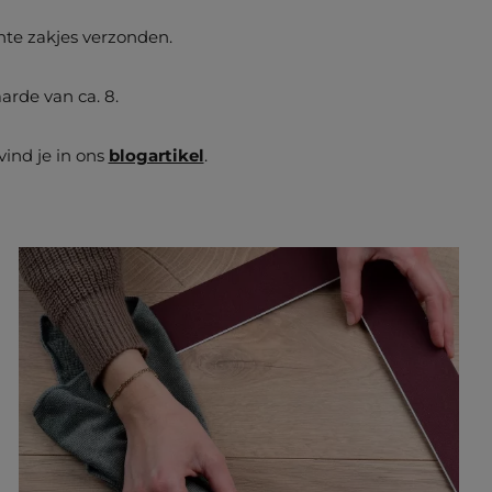
te zakjes verzonden.
arde van ca. 8.
ind je in ons
blogartikel
.