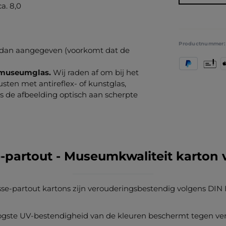
a. 8,0
Productnummer
dan aangegeven (voorkomt dat de
PayPal
Vooruit
A
f museumglas.
Wij raden af om bij het
usten met antireflex- of kunstglas,
s de afbeelding optisch aan scherpte
-partout - Museumkwaliteit karton 
se-partout kartons zijn verouderingsbestendig volgens DIN 
gste UV-bestendigheid van de kleuren beschermt tegen ve