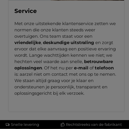
Service
Met onze uitstekende klantenservice zetten we
normen die onze klanten steeds weer
overtuigen. Ons team staat voor een
vriendelijke
,
deskundige uitstraling
en zorgt
ervoor dat elke aanvraag een positieve ervaring
wordt. Lange wachttijden kennen we niet; we
hechten veel waarde aan snelle,
betrouwbare
oplossingen
. Of het nu per
e-mail
of
telefoon
is: aarzel niet om contact met ons op te nemen.
We staan altijd graag voor je klaar en
ondersteunen je persoonlijk, transparant en
oplossingsgericht bij elk verzoek.
Snelle levering
Rechtstreeks van de fabrikant