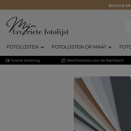
Behind th
FOTOLIJSTEN
FOTOLIJSTEN OP MAAT
FOT
Snelle levering
Rechtstreeks van de fabrikant
Afbeeldingengalerij overslaan