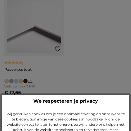
Gemiddelde waardering van 5 van 5 sterren
(11)
Passe-partout
+
31
Varianten van
€ 8,20
€ 17,65
Details
We respecteren je privacy
Wij gebruiken cookies om je een optimale ervaring op onze website
te bieden. Sommige van deze cookies zijn noodzakelijk om de
website correct te laten functioneren, terwijl andere ons helpen het
gebruik van de website te analyseren en te verbeteren.
Meer