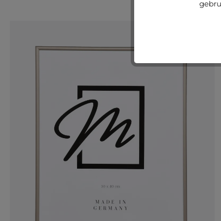
gebru