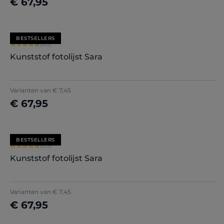
€ 67,95
Nu configureren
BESTSELLERS
Gemiddelde waardering van 4.71 van 5 sterren
(85)
Kunststof fotolijst Sara
+
7
Varianten van
€ 7,45
€ 67,95
Nu configureren
BESTSELLERS
Gemiddelde waardering van 4.71 van 5 sterren
(85)
Kunststof fotolijst Sara
+
7
Varianten van
€ 7,45
€ 67,95
Nu configureren