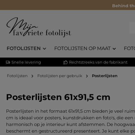
Behind th
FOTOLIJSTEN
FOTOLIJSTEN OP MAAT
FOT
Snelle levering
Rechtstreeks van de fabrikant
Fotolijsten
Fotolijsten per gebruik
Posterlijsten
Posterlijsten 61x91,5 cm
Posterlijsten in het formaat 61x91,5 cm bieden je veel ru
cm is ideaal voor posters, kunstdrukken en foto's, die een
harmonisch op je interieur kunt afstemmen. De hoogwaar
beschermt en gestructureerd presenteert. Je kunt elke pos