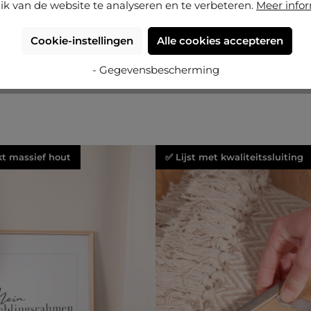
ik van de website te analyseren en te verbeteren.
Meer info
Cookie-instellingen
Alle cookies accepteren
- Gegevensbescherming
kt massief hout
✅ Lijst met kwaliteitssluiting