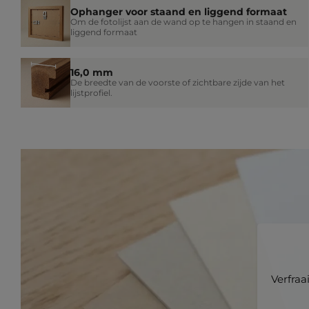
Ophanger voor staand en liggend formaat
Om de fotolijst aan de wand op te hangen in staand en
liggend formaat
16,0 mm
De breedte van de voorste of zichtbare zijde van het
lijstprofiel.
Verfraa