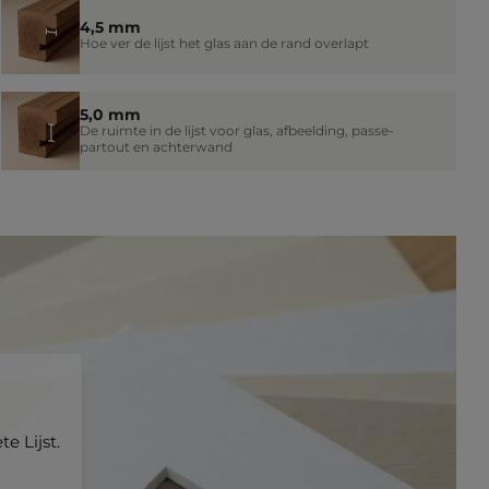
4,5 mm
Hoe ver de lijst het glas aan de rand overlapt
5,0 mm
De ruimte in de lijst voor glas, afbeelding, passe-
partout en achterwand
e Lijst.