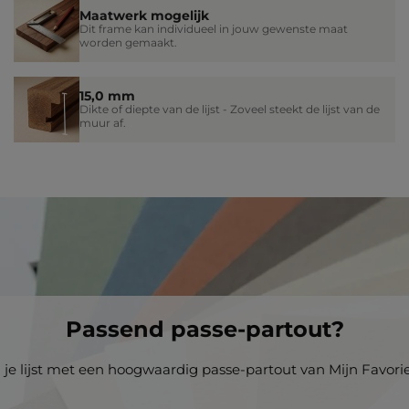
Maatwerk mogelijk
Dit frame kan individueel in jouw gewenste maat
worden gemaakt.
15,0 mm
Dikte of diepte van de lijst - Zoveel steekt de lijst van de
muur af.
Passend passe-partout?
i je lijst met een hoogwaardig passe-partout van Mijn Favoriet