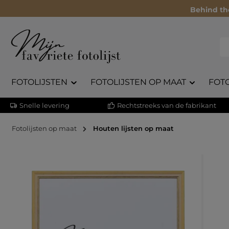
Behind th
FOTOLIJSTEN
FOTOLIJSTEN OP MAAT
FOT
Snelle levering
Rechtstreeks van de fabrikant
Fotolijsten op maat
Houten lijsten op maat
Afbeeldingengalerij overslaan