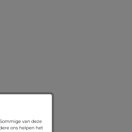
n. Sommige van deze
ndere ons helpen het