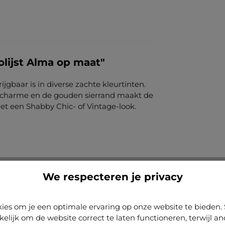
lijst Alma op maat"
jgbaar is in diverse zachte kleurtinten.
ke charme en de gouden sierrand maakt de
s met een Shabby Chic- of Vintage-look.
We respecteren je privacy
ies om je een optimale ervaring op onze website te biede
kelijk om de website correct te laten functioneren, terwijl a