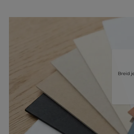
Breid j