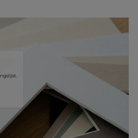
gslijst.