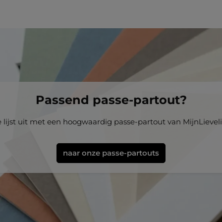
Passend passe-partout?
e lijst uit met een hoogwaardig passe-partout van MijnLievelin
naar onze passe-partouts