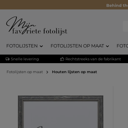
Behind th
FOTOLIJSTEN
FOTOLIJSTEN OP MAAT
FOT
Snelle levering
Rechtstreeks van de fabrikant
Fotolijsten op maat
Houten lijsten op maat
Afbeeldingengalerij overslaan