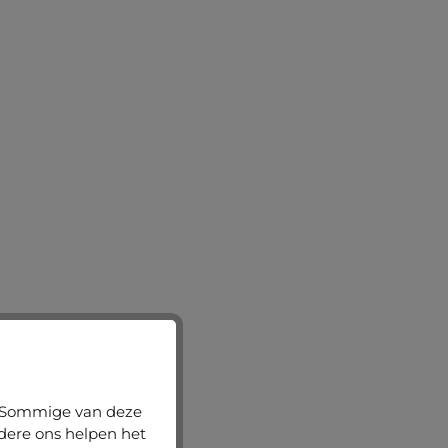
n. Sommige van deze
ndere ons helpen het