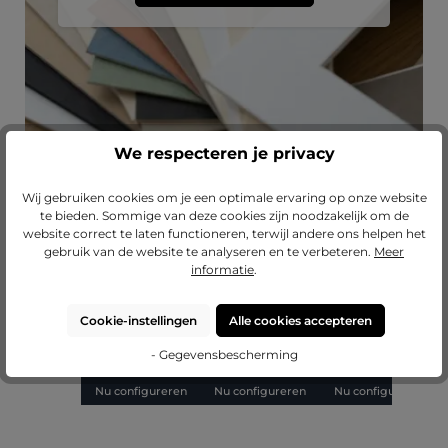
We respecteren je privacy
Wij gebruiken cookies om je een optimale ervaring op onze website
te bieden. Sommige van deze cookies zijn noodzakelijk om de
Productgalerij overslaan
Laat je inspireren
website correct te laten functioneren, terwijl andere ons helpen het
gebruik van de website te analyseren en te verbeteren.
Meer
Gemiddelde waardering van 5 van 5 sterren
Gemiddelde waarderin
(4)
(2)
informatie
.
Vintage houten
Vintage houten
Vintage houten
V
fotolijst Alma op
fotolijst Finja op
fotolijst Luise op
f
maat
maat gemaakt
maat
Cookie-instellingen
Alle cookies accepteren
- Gegevensbescherming
€ 13,79
€ 14,15
€ 13,97
Nu configureren
Nu configureren
Nu configureren