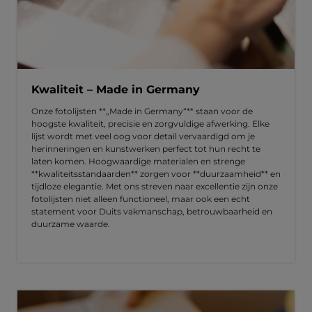
Kwaliteit – Made in Germany
Onze fotolijsten **„Made in Germany“** staan voor de
hoogste kwaliteit, precisie en zorgvuldige afwerking. Elke
lijst wordt met veel oog voor detail vervaardigd om je
herinneringen en kunstwerken perfect tot hun recht te
laten komen. Hoogwaardige materialen en strenge
**kwaliteitsstandaarden** zorgen voor **duurzaamheid** en
tijdloze elegantie. Met ons streven naar excellentie zijn onze
fotolijsten niet alleen functioneel, maar ook een echt
statement voor Duits vakmanschap, betrouwbaarheid en
duurzame waarde.