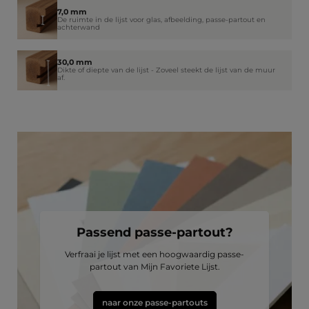
7,0 mm
De ruimte in de lijst voor glas, afbeelding, passe-partout en
achterwand
30,0 mm
Dikte of diepte van de lijst - Zoveel steekt de lijst van de muur
af.
Passend passe-partout?
Verfraai je lijst met een hoogwaardig passe-
partout van Mijn Favoriete Lijst.
naar onze passe-partouts