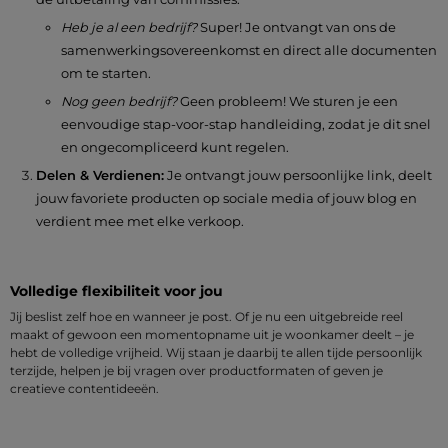
Heb je al een bedrijf?
Super! Je ontvangt van ons de
samenwerkingsovereenkomst en direct alle documenten
om te starten.
Nog geen bedrijf?
Geen probleem! We sturen je een
eenvoudige stap-voor-stap handleiding, zodat je dit snel
en ongecompliceerd kunt regelen.
Delen & Verdienen:
Je ontvangt jouw persoonlijke link, deelt
jouw favoriete producten op sociale media of jouw blog en
verdient mee met elke verkoop.
Volledige flexibiliteit voor jou
Jij beslist zelf hoe en wanneer je post. Of je nu een uitgebreide reel
maakt of gewoon een momentopname uit je woonkamer deelt – je
hebt de volledige vrijheid. Wij staan je daarbij te allen tijde persoonlijk
terzijde, helpen je bij vragen over productformaten of geven je
creatieve contentideeën.