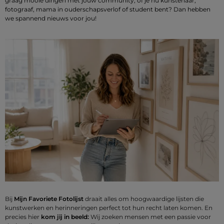
graag mooie dingen met jouw community, of je nu kunstenaar,
fotograaf, mama in ouderschapsverlof of student bent? Dan hebben
we spannend nieuws voor jou!
Bij
Mijn Favoriete Fotolijst
draait alles om hoogwaardige lijsten die
kunstwerken en herinneringen perfect tot hun recht laten komen. En
precies hier
kom jij in beeld:
Wij zoeken mensen met een passie voor