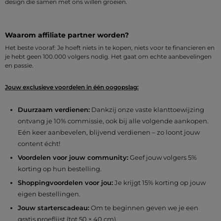
design die samen met ons willen groeien.
Waarom affiliate partner worden?
Het beste vooraf: Je hoeft niets in te kopen, niets voor te financieren en
je hebt geen 100.000 volgers nodig. Het gaat om echte aanbevelingen
en passie.
Jouw exclusieve voordelen in één oogopslag:
Duurzaam verdienen:
Dankzij onze vaste klanttoewijzing
ontvang je 10% commissie, ook bij alle volgende aankopen.
Eén keer aanbevelen, blijvend verdienen – zo loont jouw
content écht!
Voordelen voor jouw community:
Geef jouw volgers 5%
korting op hun bestelling.
Shoppingvoordelen voor jou:
Je krijgt 15% korting op jouw
eigen bestellingen.
Jouw starterscadeau:
Om te beginnen geven we je een
gratis proeflijst (tot 50 × 40 cm).