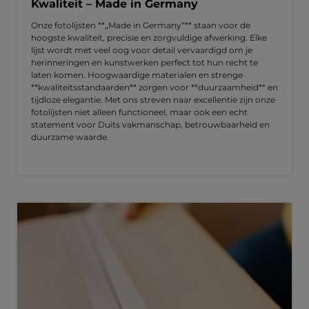
Kwaliteit – Made in Germany
Onze fotolijsten **„Made in Germany“** staan voor de
hoogste kwaliteit, precisie en zorgvuldige afwerking. Elke
lijst wordt met veel oog voor detail vervaardigd om je
herinneringen en kunstwerken perfect tot hun recht te
laten komen. Hoogwaardige materialen en strenge
**kwaliteitsstandaarden** zorgen voor **duurzaamheid** en
tijdloze elegantie. Met ons streven naar excellentie zijn onze
fotolijsten niet alleen functioneel, maar ook een echt
statement voor Duits vakmanschap, betrouwbaarheid en
duurzame waarde.