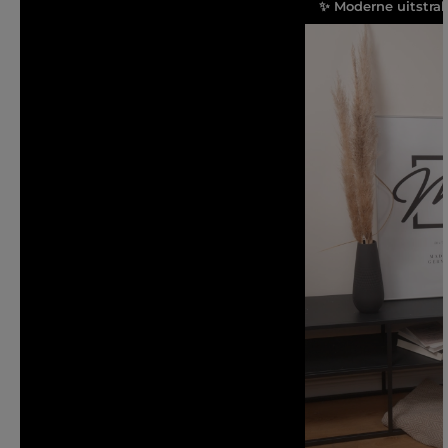
✨ Moderne uitstra