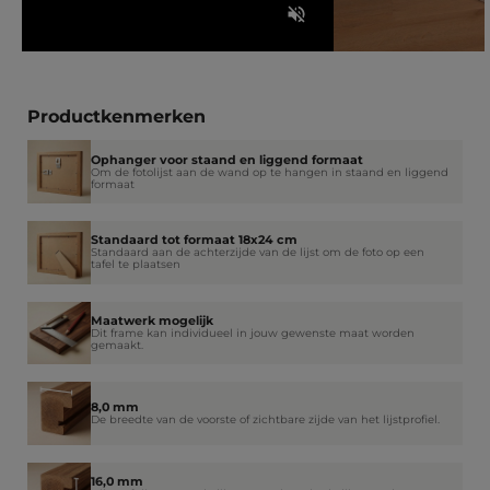
Productkenmerken
Ophanger voor staand en liggend formaat
Om de fotolijst aan de wand op te hangen in staand en liggend
formaat
Standaard tot formaat 18x24 cm
Standaard aan de achterzijde van de lijst om de foto op een
tafel te plaatsen
Maatwerk mogelijk
Dit frame kan individueel in jouw gewenste maat worden
gemaakt.
8,0 mm
De breedte van de voorste of zichtbare zijde van het lijstprofiel.
16,0 mm