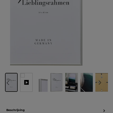
Beschrijving