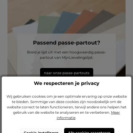
Passend passe-partout?
Breid je lijst uit met een hoogwaardig passe-
partout van MijnLievelingslijst.
naar onze passe-partouts
We respecteren je privacy
Wij gebruiken cookies om je een optimale ervaring op onze website
te bieden. Sommige van deze cookies zijn noodzakelijk om de
website correct te laten functioneren, terwijl andere ons helpen het
gebruik van de website te analyseren en te verbeteren.
Meer
informatie
.
Cookie-instellingen
Alle cookies accepteren