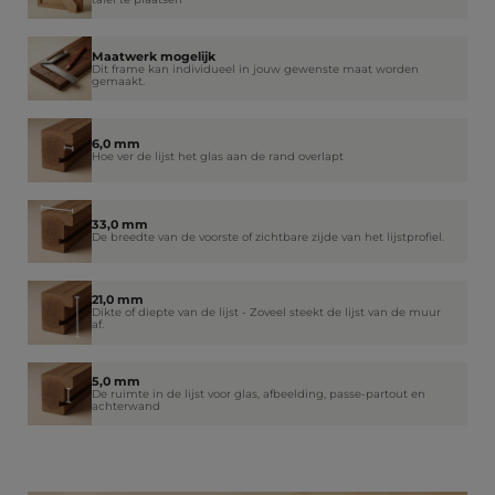
Maatwerk mogelijk
Dit frame kan individueel in jouw gewenste maat worden
gemaakt.
6,0 mm
Hoe ver de lijst het glas aan de rand overlapt
33,0 mm
De breedte van de voorste of zichtbare zijde van het lijstprofiel.
21,0 mm
Dikte of diepte van de lijst - Zoveel steekt de lijst van de muur
af.
5,0 mm
De ruimte in de lijst voor glas, afbeelding, passe-partout en
achterwand