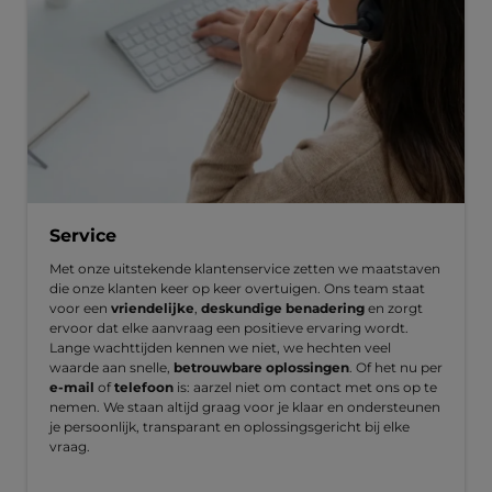
Service
Met onze uitstekende klantenservice zetten we maatstaven
die onze klanten keer op keer overtuigen. Ons team staat
voor een
vriendelijke
,
deskundige benadering
en zorgt
ervoor dat elke aanvraag een positieve ervaring wordt.
Lange wachttijden kennen we niet, we hechten veel
waarde aan snelle,
betrouwbare oplossingen
. Of het nu per
e-mail
of
telefoon
is: aarzel niet om contact met ons op te
nemen. We staan altijd graag voor je klaar en ondersteunen
je persoonlijk, transparant en oplossingsgericht bij elke
vraag.