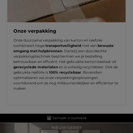
Onze verpakking
Onze duurzame verpakking van karton en rekfolie
combineert hoge
transportveiligheid
met een
bewuste
omgang met hulpbronnen
. Dankzij een doordachte
verpakkingstechniek beschermen we je bestelling
betrouwbaar en efficiënt. Het gebruikte karton bestaat uit
gerecyclede materialen
en is volledig recyclebaar. Ook de
gebruikte rekfolie is
100% recyclebaar
. Bovendien
optimaliseren we onze verpakkingsoplossingen
voortdurend om ze nog milieuvriendelijker en efficiënter te
maken.
Gemaakt in Duitsland
NIEUWSBRIEF