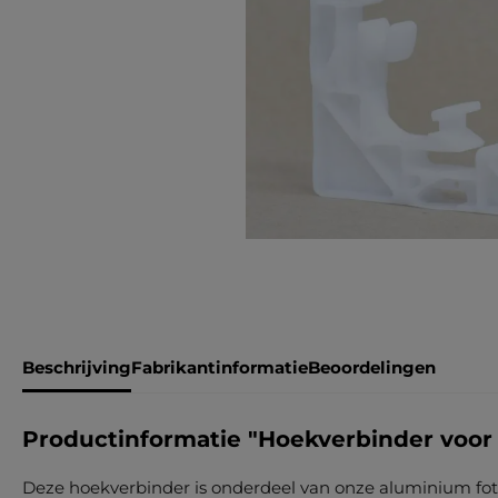
Beschrijving
Fabrikantinformatie
Beoordelingen
Productinformatie "Hoekverbinder voor 
Deze hoekverbinder is onderdeel van onze aluminium fotolij