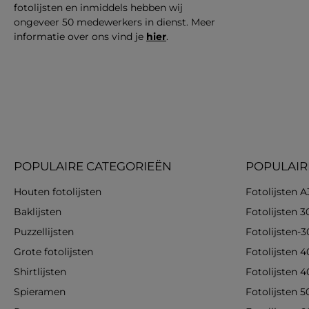
fotolijsten en inmiddels hebben wij
ongeveer 50 medewerkers in dienst. Meer
informatie over ons vind je
hier
.
POPULAIRE CATEGORIEËN
POPULAIR
Houten fotolijsten
Fotolijsten A
Baklijsten
Fotolijsten 
Puzzellijsten
Fotolijsten-
Grote fotolijsten
Fotolijsten 
Shirtlijsten
Fotolijsten 
Spieramen
Fotolijsten 