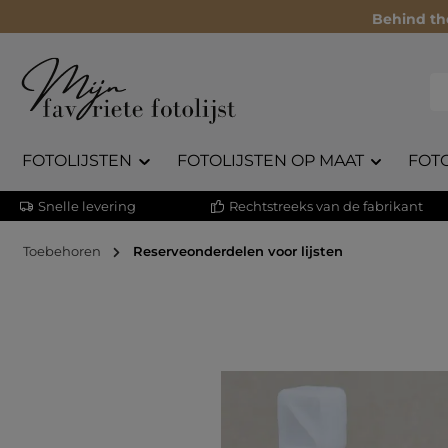
Behind th
FOTOLIJSTEN
FOTOLIJSTEN OP MAAT
FOT
Snelle levering
Rechtstreeks van de fabrikant
Toebehoren
Reserveonderdelen voor lijsten
Afbeeldingengalerij overslaan