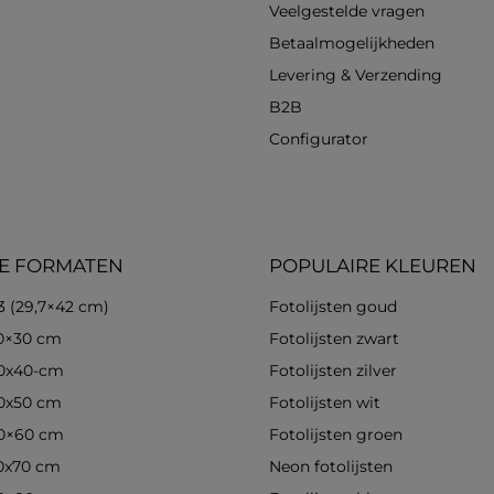
Veelgestelde vragen
Betaalmogelijkheden
Levering & Verzending
B2B
Configurator
E FORMATEN
POPULAIRE KLEUREN
3 (29,7×42 cm)
Fotolijsten goud
30×30 cm
Fotolijsten zwart
30x40-cm
Fotolijsten zilver
40x50 cm
Fotolijsten wit
40×60 cm
Fotolijsten groen
50x70 cm
Neon fotolijsten