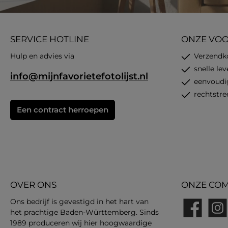
SERVICE HOTLINE
ONZE VO
Hulp en advies via
Verzendk
snelle le
info@mijnfavorietefotolijst.nl
eenvoudi
rechtstre
Een contract herroepen
OVER ONS
ONZE COM
Ons bedrijf is gevestigd in het hart van
het prachtige Baden-Württemberg. Sinds
Facebook
Insta
1989 produceren wij hier hoogwaardige