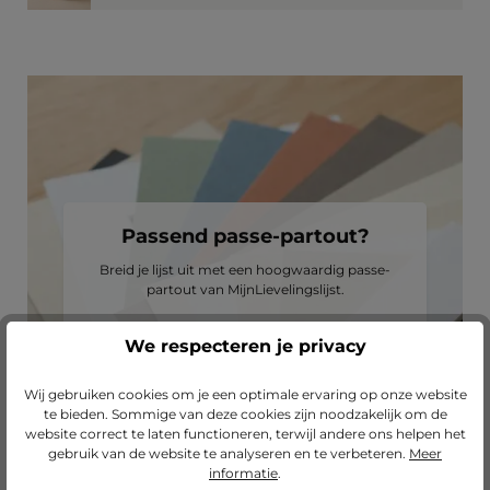
Passend passe-partout?
Breid je lijst uit met een hoogwaardig passe-
partout van MijnLievelingslijst.
We respecteren je privacy
naar onze passe-partouts
Wij gebruiken cookies om je een optimale ervaring op onze website
te bieden. Sommige van deze cookies zijn noodzakelijk om de
website correct te laten functioneren, terwijl andere ons helpen het
gebruik van de website te analyseren en te verbeteren.
Meer
informatie
.