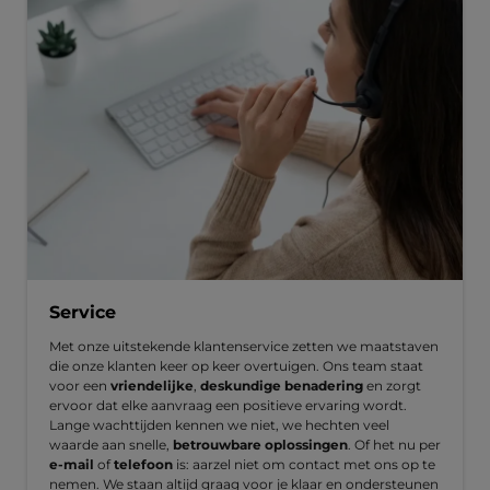
Service
Met onze uitstekende klantenservice zetten we maatstaven
die onze klanten keer op keer overtuigen. Ons team staat
voor een
vriendelijke
,
deskundige benadering
en zorgt
ervoor dat elke aanvraag een positieve ervaring wordt.
Lange wachttijden kennen we niet, we hechten veel
waarde aan snelle,
betrouwbare oplossingen
. Of het nu per
e-mail
of
telefoon
is: aarzel niet om contact met ons op te
nemen. We staan altijd graag voor je klaar en ondersteunen