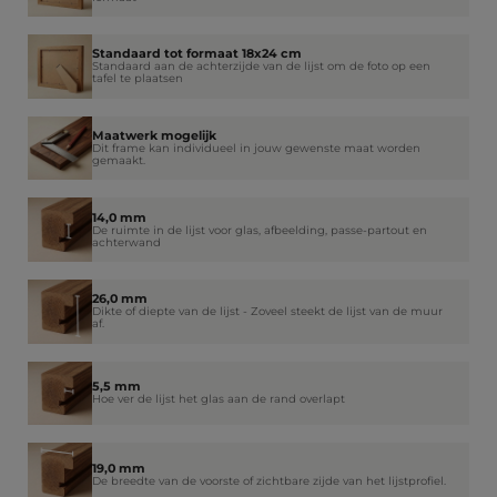
Standaard tot formaat 18x24 cm
Standaard aan de achterzijde van de lijst om de foto op een
tafel te plaatsen
Maatwerk mogelijk
Dit frame kan individueel in jouw gewenste maat worden
gemaakt.
14,0 mm
De ruimte in de lijst voor glas, afbeelding, passe-partout en
achterwand
26,0 mm
Dikte of diepte van de lijst - Zoveel steekt de lijst van de muur
af.
5,5 mm
Hoe ver de lijst het glas aan de rand overlapt
19,0 mm
De breedte van de voorste of zichtbare zijde van het lijstprofiel.