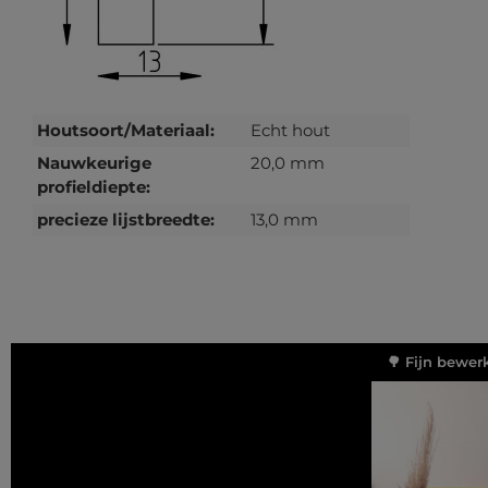
Houtsoort/Materiaal:
Echt hout
Nauwkeurige
20,0 mm
profieldiepte:
precieze lijstbreedte:
13,0 mm
🌳 Fijn bewer