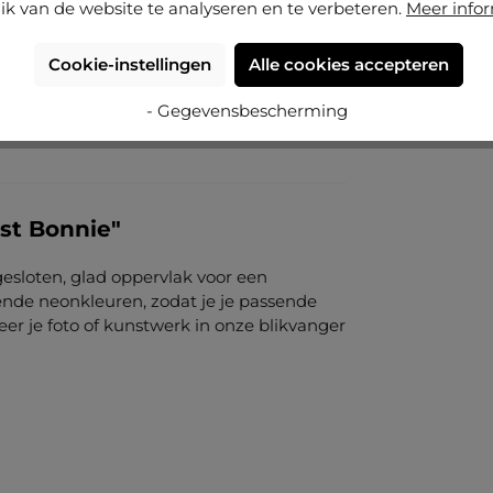
ik van de website te analyseren en te verbeteren.
Meer info
Cookie-instellingen
Alle cookies accepteren
- Gegevensbescherming
st Bonnie"
 gesloten, glad oppervlak voor een
llende neonkleuren, zodat je je passende
r je foto of kunstwerk in onze blikvanger