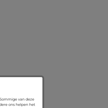
n. Sommige van deze
ndere ons helpen het