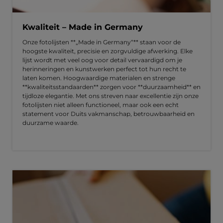
Kwaliteit – Made in Germany
Onze fotolijsten **„Made in Germany“** staan voor de
hoogste kwaliteit, precisie en zorgvuldige afwerking. Elke
lijst wordt met veel oog voor detail vervaardigd om je
herinneringen en kunstwerken perfect tot hun recht te
laten komen. Hoogwaardige materialen en strenge
**kwaliteitsstandaarden** zorgen voor **duurzaamheid** en
tijdloze elegantie. Met ons streven naar excellentie zijn onze
fotolijsten niet alleen functioneel, maar ook een echt
statement voor Duits vakmanschap, betrouwbaarheid en
duurzame waarde.