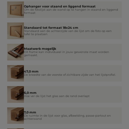
Ophanger voor staand en liggend formaat
Om de fotolijst aan de wand op te hangen in staand en liggend
formaat
Standaard tot formaat 18x24 cm
Standaard aan de achterzijde van de lijst om de foto op een
tafel te plaatsen
Maatwerk mogelijk
Dit frame kan individueel in jouw gewenste maat worden
gemaakt.
47,0 mm
De breedte van de voorste of zichtbare zijde van het lijstprofiel.
6,0 mm
Hoe ver de lijst het glas aan de rand overlapt
7,0 mm
De ruimte in de lijst voor glas, afbeelding, passe-partout en
achterwand