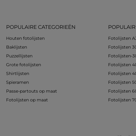
POPULAIRE CATEGORIEËN
POPULAIR
Houten fotolijsten
Fotolijsten A
Baklijsten
Fotolijsten 
Puzzellijsten
Fotolijsten-
Grote fotolijsten
Fotolijsten 
Shirtlijsten
Fotolijsten 
Spieramen
Fotolijsten 
Passe-partouts op maat
Fotolijsten 
Fotolijsten op maat
Fotolijsten 