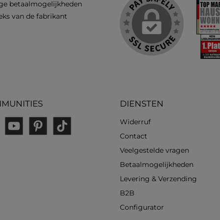
ge betaalmogelijkheden
eks van de fabrikant
MUNITIES
DIENSTEN
Widerruf
gram
YouTube
Pinterest
TikTok
Contact
Veelgestelde vragen
Betaalmogelijkheden
Levering & Verzending
B2B
Configurator