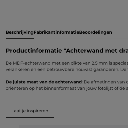
Beschrijving
Fabrikantinformatie
Beoordelingen
Productinformatie "Achterwand met draa
De MDF-achterwand met een dikte van 2,5 mm is speciaal o
verankeren en een betrouwbare houvast garanderen. De twe
De juiste maat van de achterwand
: De afmetingen van 
oriënteren op het binnenformaat van jouw fotolijst of de
Laat je inspireren
Productgalerij overslaan